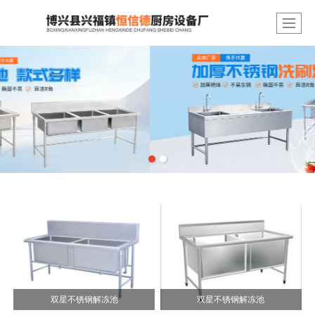
双星不锈钢解冻池
双星不锈钢解冻池