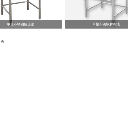
单星不锈钢解冻池
单星不锈钢解冻池
 页