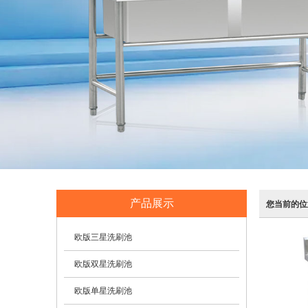
产品展示
您当前的位
欧版三星洗刷池
欧版双星洗刷池
欧版单星洗刷池